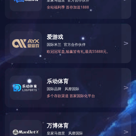
不锈钢法兰
平焊法兰
对焊法兰
...
带颈对焊美标法兰
米兰app登录入口
快装法兰
人孔圈
容器法兰
平焊法兰
容器管板法兰
...
八字法兰