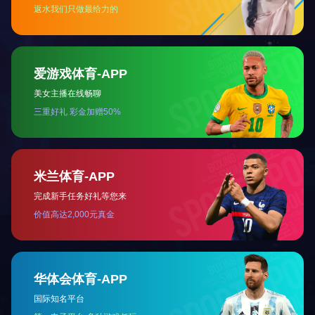
带颈平焊
联系我们
...
CONTACT US
全国服务热线：
+18257789666
共
8
条记
米兰app登录入口
地址：温州经济技术开发区永强大
道1341号
联系人：18257789666（同微信）
联系人：13566276152（同微信）
网址：http://www.dzotaw.com
友情链接:
米兰（中国）
|
关于我们
|
新闻资讯
|
产品展示
|
工程案例