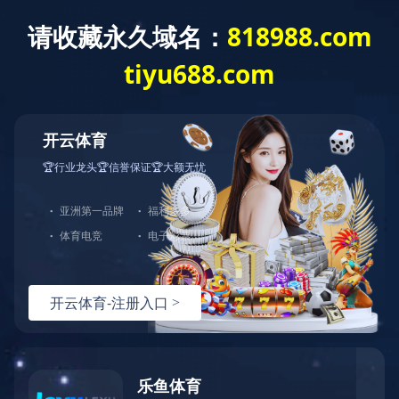
公告：
米兰app登录入