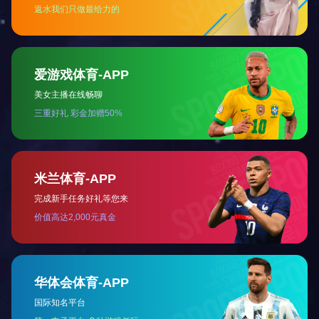
容器法兰
联系我们
...
CONTACT US
全国服务热线：
+18257789666
米兰app登录入口
地址：温州经济技术开发区永强大
道1341号
联系人：18257789666（同微信）
联系人：13566276152（同微信）
网址：http://www.dzotaw.com
容器法兰
...