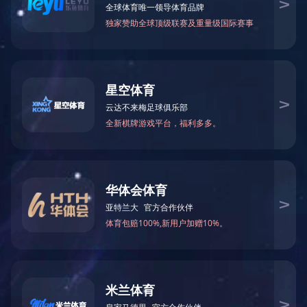
米兰（中国）
关于我们
新闻资讯
产品展示
工
产品展示
产品展示
国标法兰
视镜