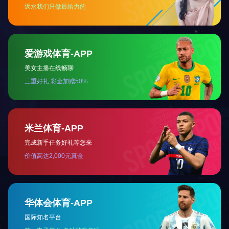
联系我们
CONTACT US
全国服务热线：
+18257789666
米兰app登录入口
地址：温州经济技术开发区永强大
道1341号
联系人：18257789666（同微信）
联系人：13566276152（同微信）
网址：http://www.dzotaw.com
友情链接:
米兰（中国）
|
关于我们
|
新闻资讯
|
产品展示
|
工程案例