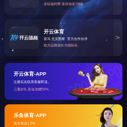
平焊法兰
温州标准人孔
标准不锈钢法兰
新闻资讯
不锈钢法兰除锈的工具都有哪些？
带颈对焊法兰和带颈平焊法兰的区别
不锈钢法兰的衬环作用分析
不锈钢法兰多具有的侵蚀与金属性能
平焊法兰将可能再次面临政策真空期