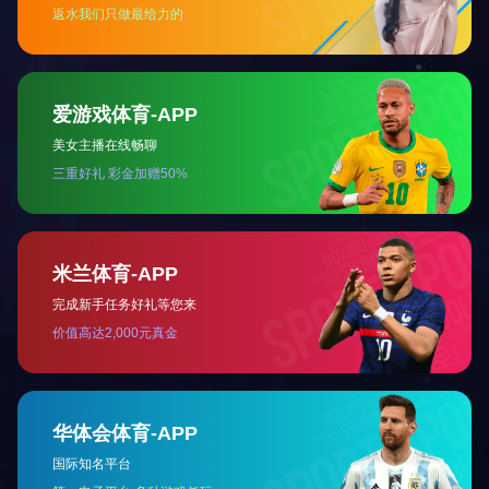
联系我们
CONTACT US
全国服务热线：
+18257789666
米兰app登录入口
地址：温州经济技术开发区永强大
道1341号
联系人：18257789666（同微信）
联系人：13566276152（同微信）
网址：http://www.dzotaw.com
友情链接:
米兰（中国）
|
关于我们
|
新闻资讯
|
产品展示
|
工程案例