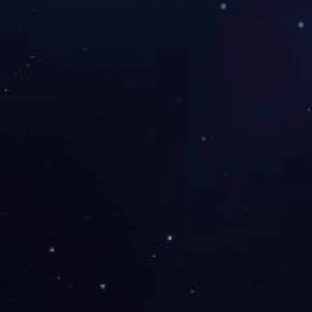
联系人：13566276152（同微信）
网址：http://www.dzotaw.com
资质荣誉
友情链接: