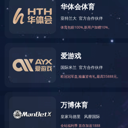
米兰（中国）
关于我们
新闻资
产品展示
国标法兰
视镜