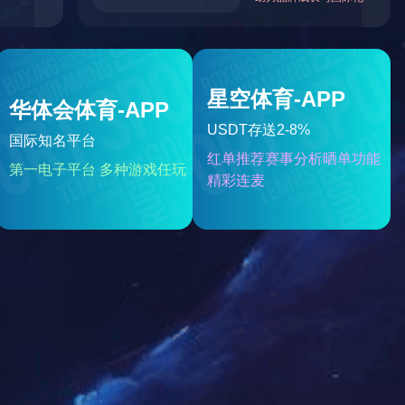
【返回列表】