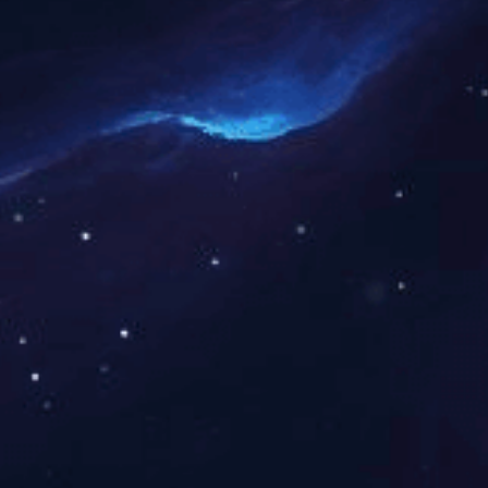
[2022/12/12]
平焊法兰
[2022/12/12]
平焊法兰
[2022/12/12]
联系我们
CONTACT US
全国服务热线：
+18257789666
米兰app登录入口
地址：温州经济技术开发区永强大
道1341号
联系人：18257789666（同微信）