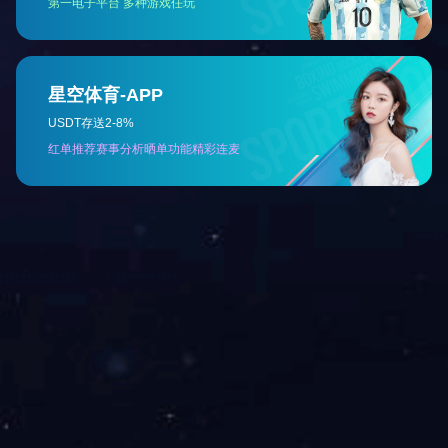
联系人：13566276152（同微信）
网址：http://www.dzotaw.com
资质荣誉
友情链接: