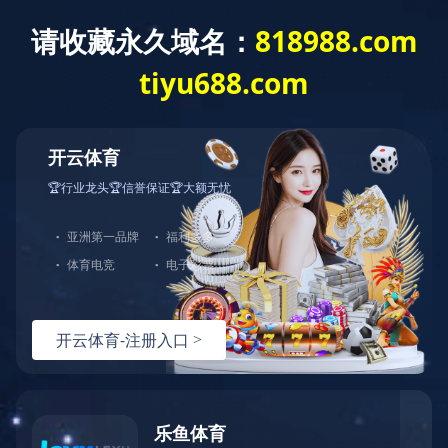
公告：
米兰app