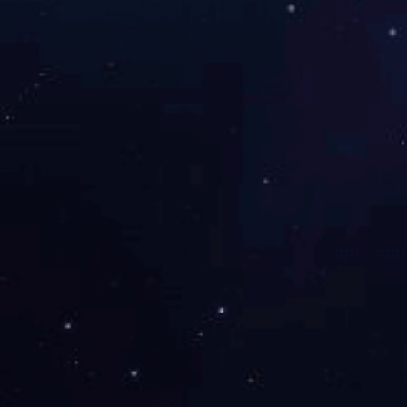
联系人：13566276152（同微信）
网址：http://www.dzotaw.com
资质荣誉
友情链接: