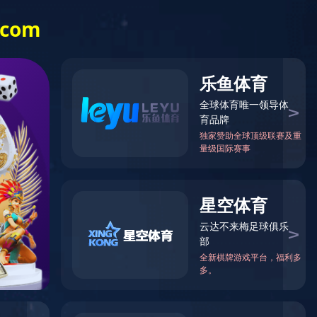
全国服务热线：
+18257789666
)是专业生产各种型号及不锈钢、碳钢大口径原板法兰和水处理非标法兰、