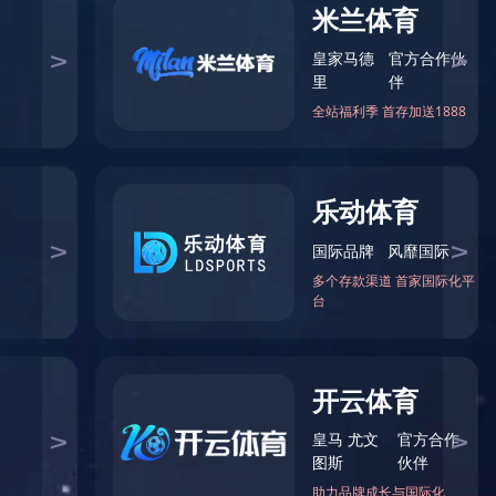
在线留言
联系我们
当前位置：首页 > 产品展示
带颈平焊
添加时间：2022/12/12