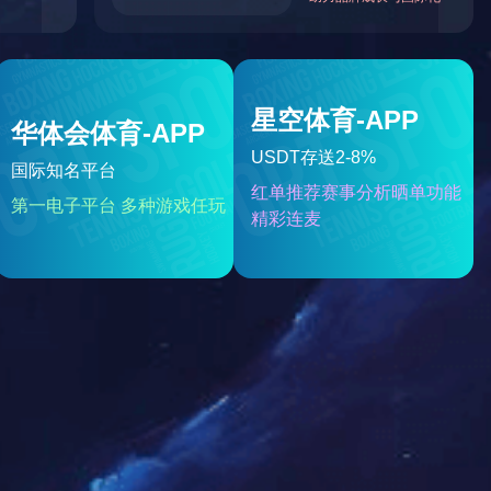
【返回列表】