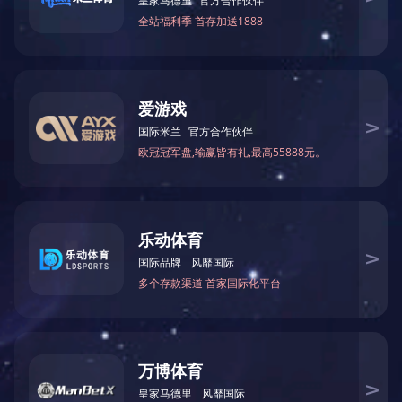
不锈钢法兰
意事项呢？
石油、化工上用的对焊法兰规
对焊法兰
对焊法兰都有带衬环的与不带
不锈钢。
带颈对焊美标法兰
运用对焊法兰规范肯定对焊
米兰app登录入口
直径与压力容器的公称直径取同一
兰。
快装法兰
人孔圈
容器法兰
容器管板法兰
八字法兰