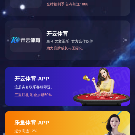
平焊法兰
温州标准人孔
标准不锈钢法兰
热销产品
平焊法兰
[2022/12/12]
平焊法兰
[2022/12/12]
平焊法兰