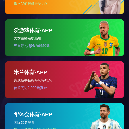
[2022/12/12]
平焊法兰
[2022/12/12]
平焊法兰
[2022/12/12]
联系我们
CONTACT US
全国服务热线：
+18257789666
米兰app登录入口
地址：温州经济技术开发区永强大
道1341号
联系人：18257789666（同微信）