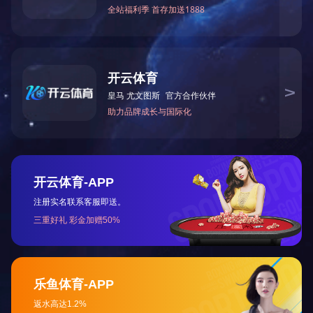
平焊法兰
温州标准人孔
标准不锈钢法兰
米兰app登录入口
新闻资讯
...
不锈钢法兰除锈的工具都有哪些？
共
6
条记
带颈对焊法兰和带颈平焊法兰的区别
不锈钢法兰的衬环作用分析
不锈钢法兰多具有的侵蚀与金属性能
平焊法兰将可能再次面临政策真空期