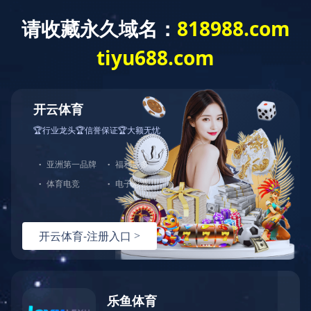
公告：
米兰app登录入口(